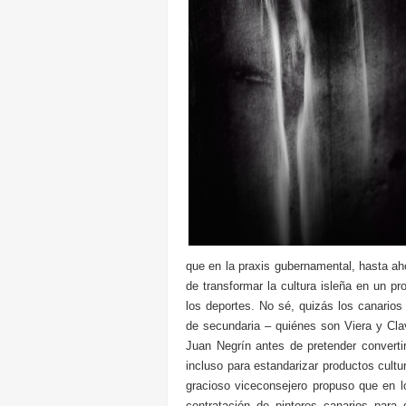
que en la praxis gubernamental, hasta aho
de transformar la cultura isleña en un pr
los deportes. No sé, quizás los canario
de secundaria – quiénes son Viera y Cla
Juan Negrín antes de pretender converti
incluso para estandarizar productos cultu
gracioso viceconsejero propuso que en lo
contratación de pintores canarios para