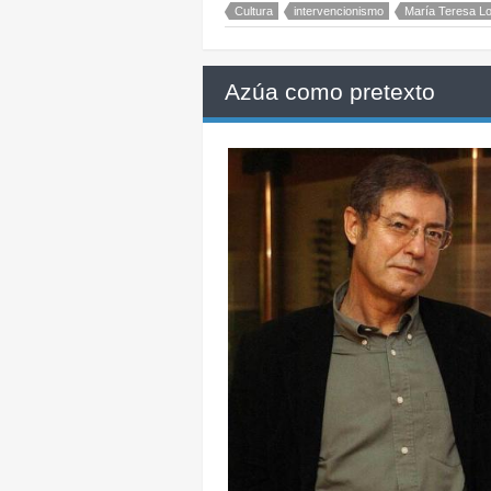
Cultura
intervencionismo
María Teresa L
Azúa como pretexto