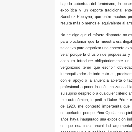
bajo la cobertura del feminismo, la obse
expolítica y un deporte tradicional ent
Sánchez Robayna, que entre muchos profe
resulta más o menos el equivalente al ar
No se diga que el mísero disparate no es
para proclamar que la muestra era ilegal
selectivo para organizar una concreta exp
velar porque la difusión de propuestas y
absoluto introduce obligatoriamente un
vergonzoso tener que escribir obvieda
intranquilizador de todo esto es, preci
con el apoyo o la anuencia abierta o tá
profesional o poner la enésima zancadilla
su supino desprecio a cualquier criterio 
tele autonómica, le pedí a Dulce Pérez e
de 1920, me contestó impertérrita que P
estupefacto, porque Pino Ojeda, una pin
años haya inaugurado una exposición indi
es que esa insustancialidad argumental,