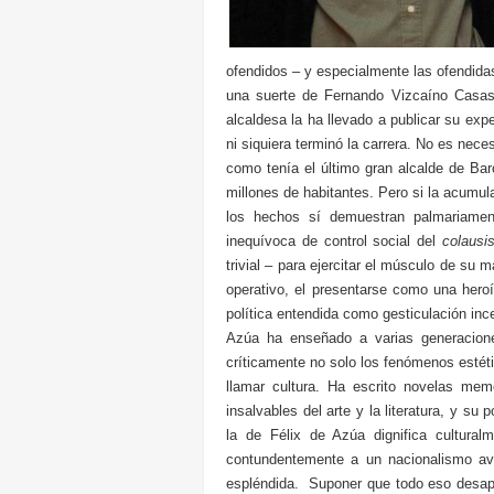
ofendidos – y especialmente las ofendida
una suerte de Fernando Vizcaíno Casas 
alcaldesa la ha llevado a publicar su exp
ni siquiera terminó la carrera. No es ne
como tenía el último gran alcalde de Bar
millones de habitantes. Pero si la acumula
los hechos sí demuestran palmariamente
inequívoca de control social del
colausi
trivial – para ejercitar el músculo de su
operativo, el presentarse como una hero
política entendida como gesticulación inc
Azúa ha enseñado a varias generacione
críticamente no solo los fenómenos estéti
llamar cultura. Ha escrito novelas mem
insalvables del arte y la literatura, y su
la de Félix de Azúa dignifica cultural
contundentemente a un nacionalismo av
espléndida. Suponer que todo eso desapa