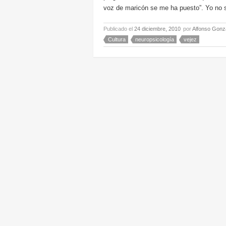
voz de maricón se me ha puesto”. Yo no se
Publicado el
24 diciembre, 2010
por
Alfonso Gonz
Cultura
neuropsicología
vejez