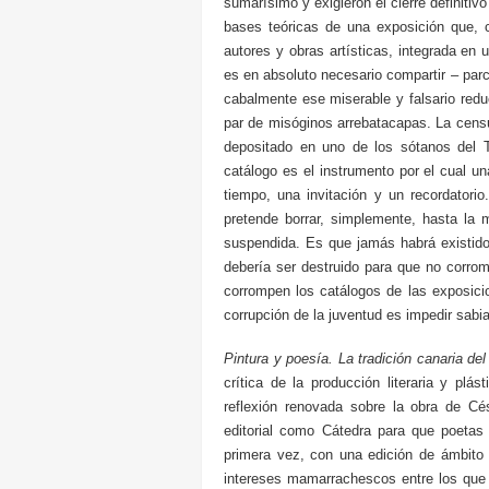
sumarísimo y exigieron el cierre definitivo
bases teóricas de una exposición que, 
autores y obras artísticas, integrada en 
es en absoluto necesario compartir – parc
cabalmente ese miserable y falsario red
par de misóginos arrebatacapas. La censu
depositado en uno de los sótanos del 
catálogo es el instrumento por el cual un
tiempo, una invitación y un recordatori
pretende borrar, simplemente, hasta l
suspendida. Es que jamás habrá existido.
debería ser destruido para que no corrom
corrompen los catálogos de las exposicio
corrupción de la juventud es impedir sabi
Pintura y poesía. La tradición canaria de
crítica de la producción literaria y pl
reflexión renovada sobre la obra de C
editorial como Cátedra para que poeta
primera vez, con una edición de ámbito 
intereses mamarrachescos entre los que 