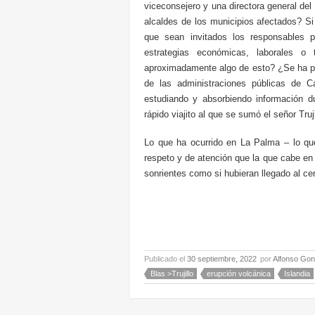
viceconsejero y una directora general del
alcaldes de los municipios afectados? Si
que sean invitados los responsables p
estrategias económicas, laborales o 
aproximadamente algo de esto? ¿Se ha pl
de las administraciones públicas de C
estudiando y absorbiendo información 
rápido viajito al que se sumó el señor Tru
Lo que ha ocurrido en La Palma – lo qu
respeto y de atención que la que cabe en 
sonrientes como si hubieran llegado al c
Publicado el
30 septiembre, 2022
por
Alfonso Gon
Blas >Trujillo
erupción volcánica
Islandia