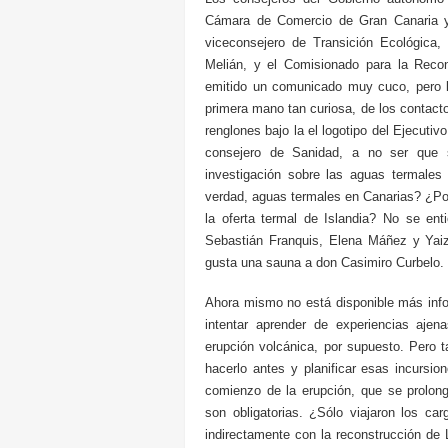
Cámara de Comercio de Gran Canaria y 
viceconsejero de Transición Ecológica,
Melián, y el Comisionado para la Reco
emitido un comunicado muy cuco, pero l
primera mano tan curiosa, de los contacto
renglones bajo la el logotipo del Ejecutiv
consejero de Sanidad, a no ser que 
investigación sobre las aguas termales 
verdad, aguas termales en Canarias? ¿Po
la oferta termal de Islandia? No se e
Sebastián Franquis, Elena Máñez y Yaiza
gusta una sauna a don Casimiro Curbelo.
Ahora mismo no está disponible más info
intentar aprender de experiencias ajena
erupción volcánica, por supuesto. Pero t
hacerlo antes y planificar esas incursio
comienzo de la erupción, que se prolong
son obligatorias. ¿Sólo viajaron los ca
indirectamente con la reconstrucción de