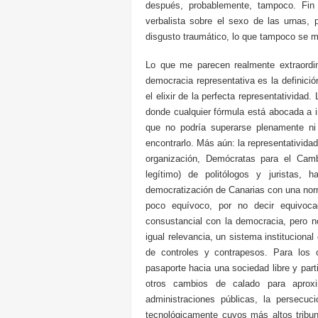
después, probablemente, tampoco. Fi
verbalista sobre el sexo de las urnas
disgusto traumático, lo que tampoco se 
Lo que me parecen realmente extraordin
democracia representativa es la definici
el elixir de la perfecta representatividad
donde cualquier fórmula está abocada a in
que no podría superarse plenamente ni
encontrarlo. Más aún: la representativida
organización, Demócratas para el Camb
legítimo) de politólogos y juristas, 
democratización de Canarias con una nor
poco equívoco, por no decir equivoca
consustancial con la democracia, pero n
igual relevancia, un sistema instituciona
de controles y contrapesos. Para los 
pasaporte hacia una sociedad libre y part
otros cambios de calado para aproxi
administraciones públicas, la persecuci
tecnológicamente cuyos más altos tribun