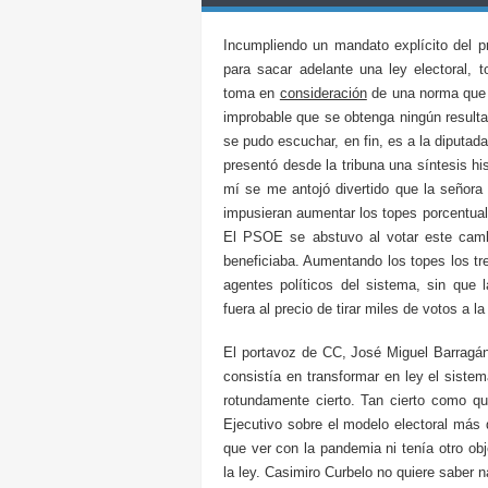
Incumpliendo un mandato explícito del p
para sacar adelante una ley electoral, 
toma en
consideración
de una norma que 
improbable que se obtenga ningún resulta
se pudo escuchar, en fin, es a la diputa
presentó desde la tribuna una síntesis his
mí se me antojó divertido que la señora
impusieran aumentar los topes porcentual
El PSOE se abstuvo al votar este camb
beneficiaba. Aumentando los topes los tr
agentes políticos del sistema, sin que 
fuera al precio de tirar miles de votos a 
El portavoz de CC, José Miguel Barragán
consistía en transformar en ley el siste
rotundamente cierto. Tan cierto como qu
Ejecutivo sobre el modelo electoral más d
que ver con la pandemia ni tenía otro ob
la ley. Casimiro Curbelo no quiere saber