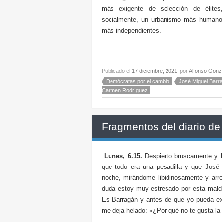
más exigente de selección de élite
socialmente, un urbanismo más humano 
más independientes.
Publicado el
17 diciembre, 2021
por
Alfonso Gonz
Demócratas por el cambio
José Miguel Barr
Carmen Rodríguez
Fragmentos del diario de
Lunes, 6.15.
Despierto bruscamente y 
que todo era una pesadilla y que José
noche, mirándome libidinosamente y arr
duda estoy muy estresado por esta maldi
Es Barragán y antes de que yo pueda exi
me deja helado: «¿Por qué no te gusta la