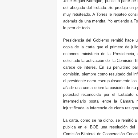
José Miguel Barragán, publicitó parte de 
del abogado del Estado. Se produjo un pe
muy retuiteado. A Torres le repateó cons
además de una mentira. Yo entiendo a To
lo peor de todo.
Presidencia del Gobierno remitió hace
copia de la carta que el primero de juli
entonces ministerio de la Presidencia
solicitado la activación de la Comisión Bi
carece de interés. En su penúltimo párr
comisión, siempre como resultado del in
el presidente narra escrupulosamente los 
añadir una coma sobre la posición de su 
potestad reconocida por el Estatuto
intermediario postal entre la Cámara 
injustificada la inferencia de cierta resig
La carta, como se ha dicho, se remitió a 
publica en el BOE una resolución del Mi
Comisión Bilateral de Cooperación Canari