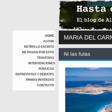
HOME
MARIA DEL CA
AUTOR
RETIRO LO ESCRITO
ME PAGAN POR ESTO
Ni las fulas
TRAVESÍAS
INTERVENCIONES
PÚBLICAS
ENTREVISTAS Y DEBATES
FIRMAS INVITADAS
CONTACTO