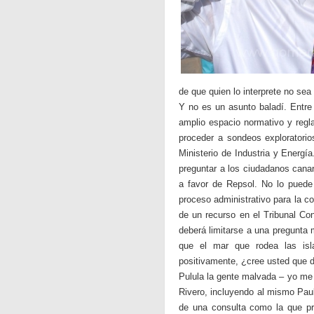
de que quien lo interprete no sea
Y no es un asunto baladí. Entr
amplio espacio normativo y regl
proceder a sondeos exploratorio
Ministerio de Industria y Energí
preguntar a los ciudadanos canar
a favor de Repsol. No lo puede 
proceso administrativo para la co
de un recurso en el Tribunal Con
deberá limitarse a una pregunta
que el mar que rodea las isl
positivamente, ¿cree usted que d
Pulula la gente malvada – yo me 
Rivero, incluyendo al mismo Paul
de una consulta como la que pr