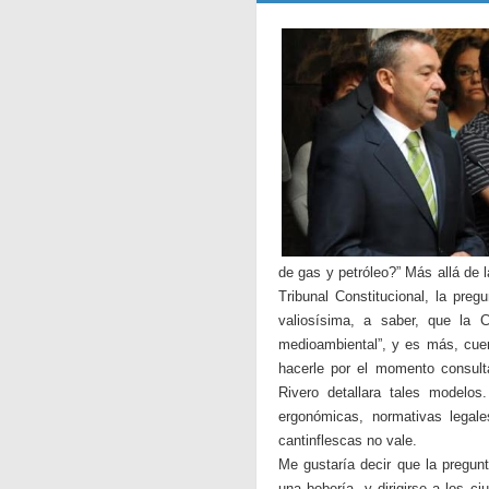
de gas y petróleo?” Más allá de 
Tribunal Constitucional, la pre
valiosísima, a saber, que la
medioambiental”, y es más, cuen
hacerle por el momento consult
Rivero detallara tales modelos
ergonómicas, normativas legale
cantinflescas no vale.
Me gustaría decir que la pregun
una bobería, y dirigirse a los 