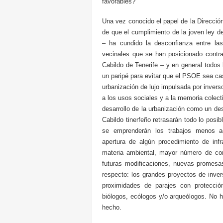
favorables?
Una vez conocido el papel de la Dirección
de que el cumplimiento de la joven ley d
– ha cundido la desconfianza entre las 
vecinales que se han posicionado contr
Cabildo de Tenerife – y en general todos 
un paripé para evitar que el PSOE sea cast
urbanización de lujo impulsada por invers
a los usos sociales y a la memoria colecti
desarrollo de la urbanización como un de
Cabildo tinerfeño retrasarán todo lo posi
se emprenderán los trabajos menos agr
apertura de algún procedimiento de in
materia ambiental, mayor número de con
futuras modificaciones, nuevas promesas
respecto: los grandes proyectos de inver
proximidades de parajes con protección
biólogos, ecólogos y/o arqueólogos. No 
hecho.