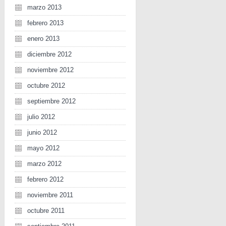
marzo 2013
febrero 2013
enero 2013
diciembre 2012
noviembre 2012
octubre 2012
septiembre 2012
julio 2012
junio 2012
mayo 2012
marzo 2012
febrero 2012
noviembre 2011
octubre 2011