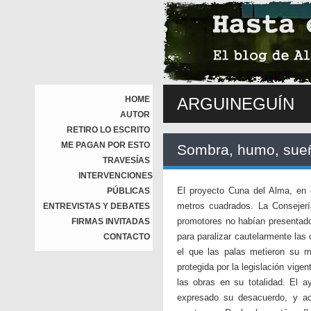
HOME
ARGUINEGUÍN
AUTOR
RETIRO LO ESCRITO
ME PAGAN POR ESTO
Sombra, humo, sue
TRAVESÍAS
INTERVENCIONES
El proyecto Cuna del Alma, en e
PÚBLICAS
metros cuadrados. La Consejerí
ENTREVISTAS Y DEBATES
promotores no habían presentado
FIRMAS INVITADAS
para paralizar cautelarmente las
CONTACTO
el que las palas metieron su m
protegida por la legislación vige
las obras en su totalidad. El 
expresado su desacuerdo, y acu