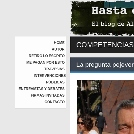
HOME
COMPETENCIAS
AUTOR
RETIRO LO ESCRITO
ME PAGAN POR ESTO
La pregunta pejeve
TRAVESÍAS
INTERVENCIONES
PÚBLICAS
ENTREVISTAS Y DEBATES
FIRMAS INVITADAS
CONTACTO