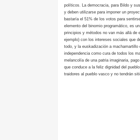
políticos. La democracia, para Bildo y s
y deben utilizarse para imponer un proyect
bastaría el 51% de los votos para sentirs
elemento del binomio programático, es un
principios y métodos no van más allá de e
ejemplo) con los intereses sociales que d
todo, y la euskadización a machamartillo de
independencia como cura de todos los mal
melancolía de una patria imaginaria, pago 
que conduce a la feliz dignidad del pueb
traidores al pueblo vasco y no tendrán si