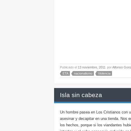
Publicado el
13 noviembre, 2011
por
Alfonso Gonz
ETA
nacionalismo
Violencia
Isla sin cabeza
Un hombre pasea en Los Cristianos con 
asesinar y decapitar en una tienda. Nos e
los hechos, porque si los viandantes hubi