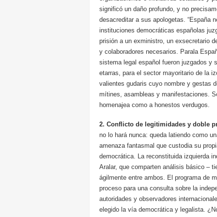
significó un daño profundo, y no precisame
desacreditar a sus apologetas. “España n
instituciones democráticas españolas juzg
prisión a un exministro, un exsecretario d
y colaboradores necesarios. Parala España
sistema legal español fueron juzgados y
etarras, para el sector mayoritario de la 
valientes gudaris cuyo nombre y gestas d
mítines, asambleas y manifestaciones. Son
homenajea como a honestos verdugos.
2. Conflicto de legitimidades y doble 
no lo hará nunca: queda latiendo como un
amenaza fantasmal que custodia su propia
democrática. La reconstituida izquierda i
Aralar, que comparten análisis básico –
ágilmente entre ambos. El programa de m
proceso para una consulta sobre la inde
autoridades y observadores internacional
elegido la vía democrática y legalista. 