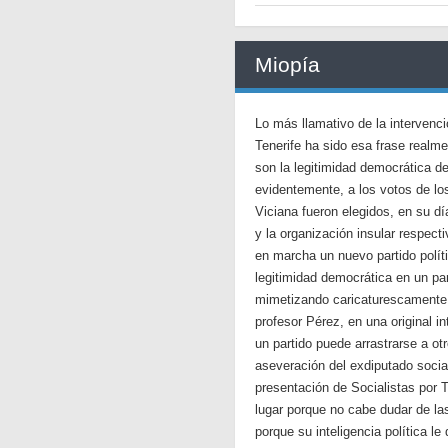
Miopía
Lo más llamativo de la intervenc
Tenerife ha sido esa frase realme
son la legitimidad democrática d
evidentemente, a los votos de l
Viciana fueron elegidos, en su dí
y la organización insular respe
en marcha un nuevo partido polít
legitimidad democrática en un pa
mimetizando caricaturescamente e
profesor Pérez, en una original i
un partido puede arrastrarse a o
aseveración del exdiputado social
presentación de Socialistas por 
lugar porque no cabe dudar de las
porque su inteligencia política le