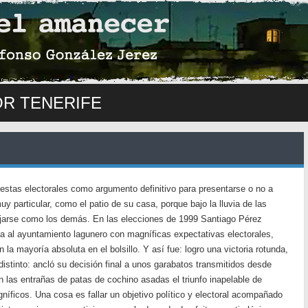
OR TENERIFE
estas electorales como argumento definitivo para presentarse o no a
 particular, como el patio de su casa, porque bajo la lluvia de las
jarse como los demás. En las elecciones de 1999 Santiago Pérez
ta al ayuntamiento lagunero con magníficas expectativas electorales,
la mayoría absoluta en el bolsillo. Y así fue: logro una victoria rotunda,
istinto: ancló su decisión final a unos garabatos transmitidos desde
n las entrañas de patas de cochino asadas el triunfo inapelable de
íficos. Una cosa es fallar un objetivo político y electoral acompañado