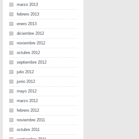
marzo 2013
febrero 2013
enero 2013
diciembre 2012
noviembre 2012
octubre 2012
septiembre 2012
julio 2012
junio 2012
mayo 2012
marzo 2012
febrero 2012
noviembre 2011
octubre 2011