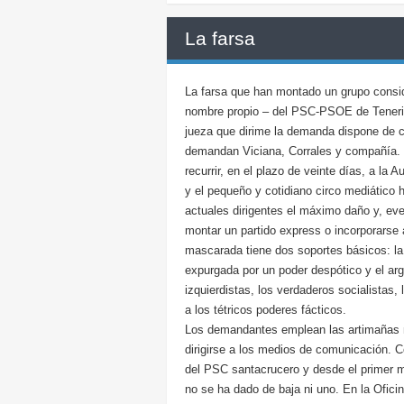
La farsa
La farsa que han montado un grupo consid
nombre propio – del PSC-PSOE de Tenerife
jueza que dirime la demanda dispone de c
demandan Viciana, Corrales y compañía. 
recurrir, en el plazo de veinte días, a la A
y el pequeño y cotidiano circo mediático
actuales dirigentes el máximo daño y, ev
montar un partido express o incorporarse 
mascarada tiene dos soportes básicos: la
expurgada por un poder despótico y el ar
izquierdistas, los verdaderos socialistas,
a los tétricos poderes fácticos.
Los demandantes emplean las artimañas má
dirigirse a los medios de comunicación. C
del PSC santacrucero y desde el primer m
no se ha dado de baja ni uno. En la Ofici